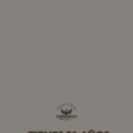
Presentación de tres
nuevas cervezas
Descubre nuestras cervezas de edición limitada