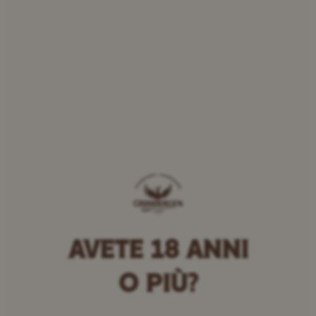
AVETE 18 ANNI
O PIÙ?