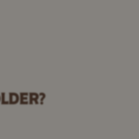
OLDER?